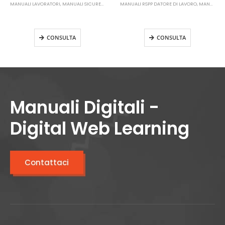
MANUALI LAVORATORI
,
MANUALI SICUREZZA SUL LAVORO
MANUALI RSPP DATORE DI LAVORO
,
MANUALI SICUREZZA SUL LAVORO
Manuale Lavoratori Rischio Basso
Manuale RSPP Datore di Lavoro
Aggiornamento
Rischio Medio Aggiornamento
CONSULTA
CONSULTA
Manuali Digitali -
Digital Web Learning
Contattaci