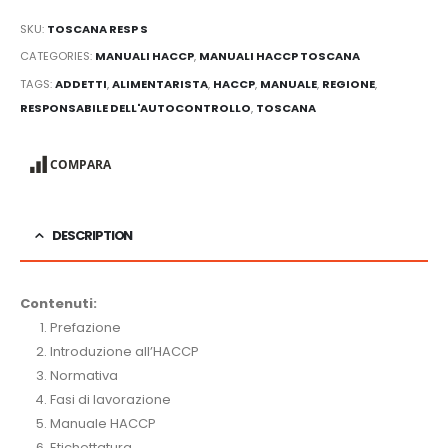
SKU:
TOSCANA RESP S
CATEGORIES:
MANUALI HACCP
,
MANUALI HACCP TOSCANA
TAGS:
ADDETTI
,
ALIMENTARISTA
,
HACCP
,
MANUALE
,
REGIONE
,
RESPONSABILE DELL'AUTOCONTROLLO
,
TOSCANA
COMPARA
DESCRIPTION
Contenuti:
Prefazione
Introduzione all’HACCP
Normativa
Fasi di lavorazione
Manuale HACCP
Etichettatura