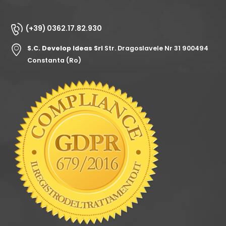
(+39) 0362.17.82.930
S.C. Develop Ideas Srl
Str. Dragoslavele Nr 31 900494
Constanta (Ro)