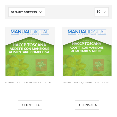
MANUALI HACCP
,
MANUALI HACCP TOSCANA
MANUALI HACCP
,
MANUALI HACCP TOSCANA
Manuale HACCP Toscana –
Manuale HACCP Toscana –
Addetti mansione alimentare
Addetti mansione alimentare
complessa
semplice
CONSULTA
CONSULTA