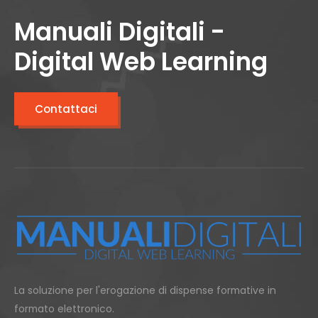
Manuali Digitali -
Digital Web Learning
Contattaci
La soluzione per l'erogazione di dispense formative in
formato elettronico.