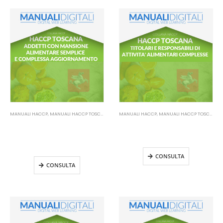
MANUALI HACCP
,
MANUALI HACCP TOSCANA
MANUALI HACCP
,
MANUALI HACCP TOSCANA
Manuale HACCP Toscana –
Manuale HACCP Toscana –
Addetti mansione alimentare
Titolari e Responsabili di attività
semplice e complessa
complesse
Aggiornamento
CONSULTA
CONSULTA