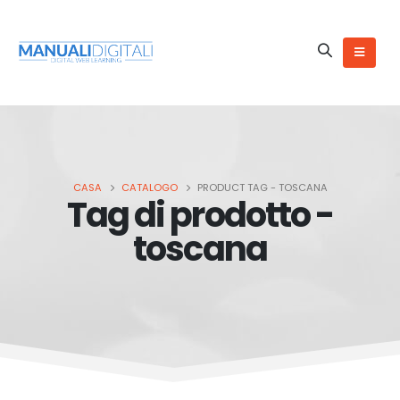
CASA
CATALOGO
PRODUCT TAG -
TOSCANA
Tag di prodotto -
toscana