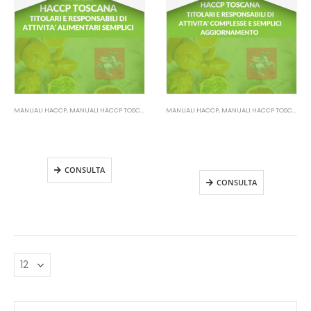
MANUALI HACCP
,
MANUALI HACCP TOSCANA
MANUALI HACCP
,
MANUALI HACCP TOSCANA
Manuale HACCP Toscana –
Manuale HACCP Toscana –
Titolari e Responsabili di attività
Titolari e Responsabili di attività
semplici
semplici e complesse
Aggiornamento
CONSULTA
CONSULTA