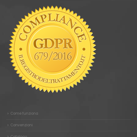
Come funziona
Convenzioni
Catalogo