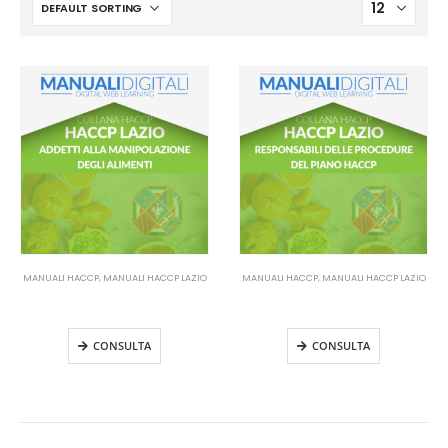
MANUALI HACCP
,
MANUALI HACCP LAZIO
MANUALI HACCP
,
MANUALI HACCP LAZIO
Manuale HACCP Lazio – Addetti
Manuale HACCP Lazio –
alla manipolazione
Responsabile HACCP
CONSULTA
CONSULTA