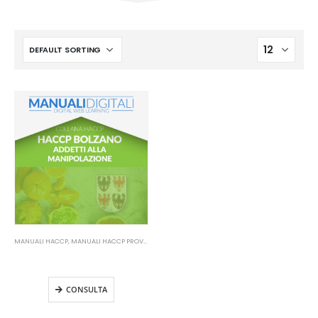
MANUALI HACCP
,
MANUALI HACCP PROVINCIA DI BOLZANO
Manuale HACCP Prov. Bolzano –
Addetti alla manipolazione
CONSULTA