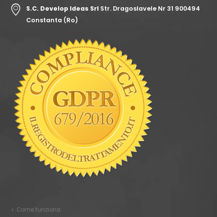
S.C. Develop Ideas Srl
Str. Dragoslavele Nr 31 900494
Constanta (Ro)
Come funziona