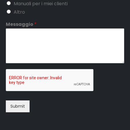
Manuali per i miei clienti
Altro
Messaggio
*
Submit