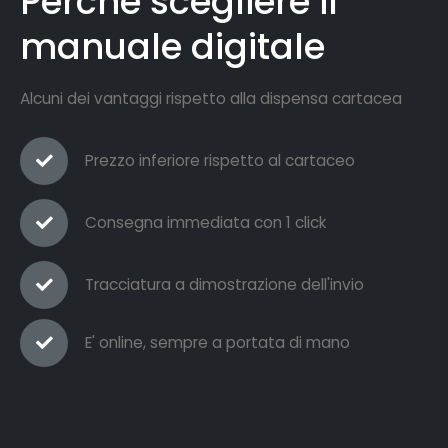
Perchè scegliere il
manuale digitale
Alcuni dei vantaggi rispetto alla dispensa cartacea
Prezzo inferiore rispetto al cartaceo
Consegna immediata con 1 click
Tracciatura a dimostrazione dell'invio
E' online, sempre a portata di mano