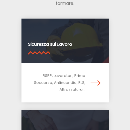
formare.
Sicurezza sul Lavoro
RSPP, Lavoratori, Primo
Soccorso, Antincendio, RLS,
Attrezzature...