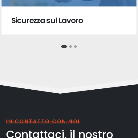
Sicurezza sul Lavoro
IN CONTATTO CON NOI
Contattaci, il nostro