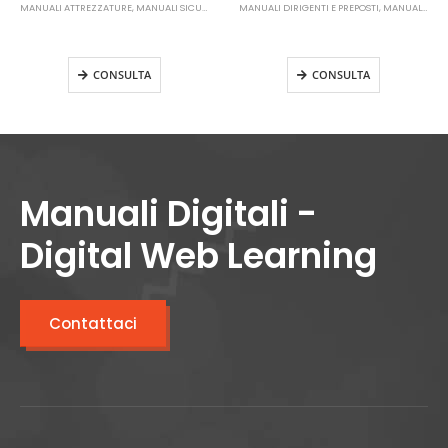
MANUALI ATTREZZATURE
,
MANUALI SICUREZZA SUL LAVORO
MANUALI DIRIGENTI E PREPOSTI
,
MANUALI SICUREZZA SUL LAVORO
Manuale DPI – Dispositivi di
Manuale Preposti
protezione individuale
Aggiornamento
CONSULTA
CONSULTA
Manuali Digitali -
Digital Web Learning
Contattaci