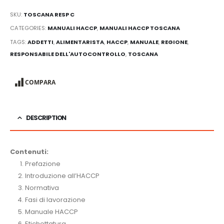
SKU:
TOSCANA RESP C
CATEGORIES:
MANUALI HACCP
,
MANUALI HACCP TOSCANA
TAGS:
ADDETTI
,
ALIMENTARISTA
,
HACCP
,
MANUALE
,
REGIONE
,
RESPONSABILE DELL'AUTOCONTROLLO
,
TOSCANA
COMPARA
DESCRIPTION
Contenuti:
Prefazione
Introduzione all’HACCP
Normativa
Fasi di lavorazione
Manuale HACCP
Etichettatura