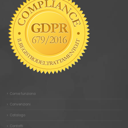
Come funziona
Convenzioni
Catalogo
Contatti