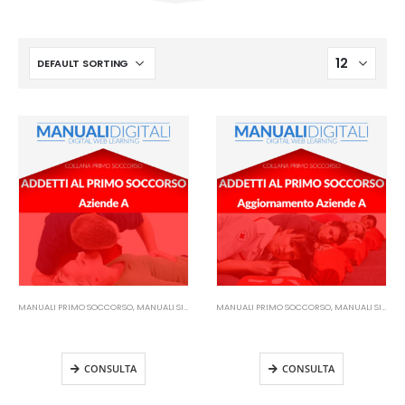
MANUALI PRIMO SOCCORSO
,
MANUALI SICUREZZA SUL LAVORO
MANUALI PRIMO SOCCORSO
,
MANUALI SICUREZZA SUL LAVORO
Manuale Addetti Primo Soccorso
Manuale Addetti Primo Soccorso
– Aziende A
– Aziende A Aggiornamento
CONSULTA
CONSULTA