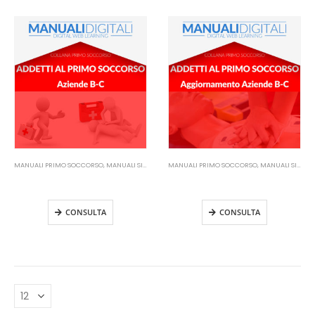
MANUALI PRIMO SOCCORSO
,
MANUALI SICUREZZA SUL LAVORO
MANUALI PRIMO SOCCORSO
,
MANUALI SICUREZZA SUL LAVORO
Manuale Addetti Primo Soccorso
Manuale Addetti Primo Soccorso
– Aziende B e C
– Aziende B e C Aggiornamento
CONSULTA
CONSULTA