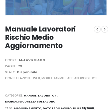
Manuale Lavoratori
Rischio Medio
Aggiornamento
CODICE:
M-LAV RM AGG
PAGINE:
79
STATO:
Disponibile
CONSULTAZIONE: WEB, MOBILE TARMITE APP ANDROID E IOS
CATEGORIES:
MANUALI LAVORATORI
,
MANUALI SICUREZZA SUL LAVORO
TAGS:
AGGIORNAMENTO
,
DATORE DI LAVORO
,
DLGS 81/2008
,