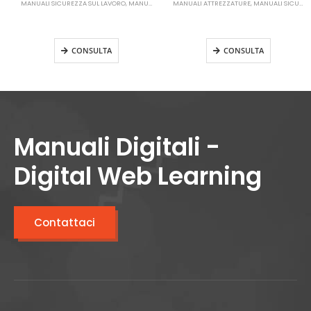
MANUALI SICUREZZA SUL LAVORO
,
MANUALI RLS
MANUALI ATTREZZATURE
,
MANUALI SICUREZZA SUL LAVORO
Manuale RLS Aggiornamento
Manuale Trattori Agricoli o
(oltre 50 dipendenti)
Forestali
CONSULTA
CONSULTA
Manuali Digitali -
Digital Web Learning
Contattaci