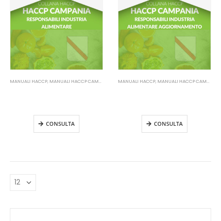
MANUALI HACCP
,
MANUALI HACCP CAMPANIA
MANUALI HACCP
,
MANUALI HACCP CAMPANIA
Manuale HACCP Campania –
Manuale HACCP Campania –
Responsabile Industria
Responsabile Industria
Alimentare
Alimentare Aggiornamento
CONSULTA
CONSULTA