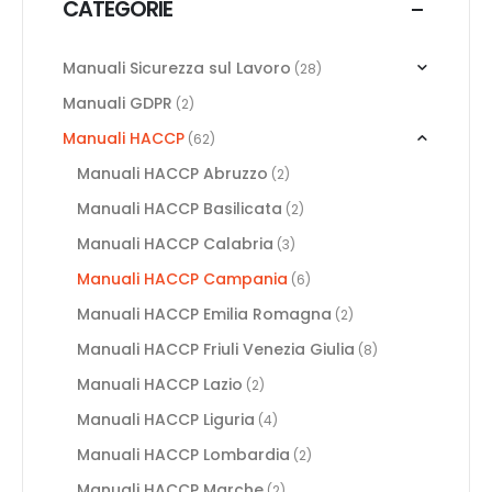
CATEGORIE
Manuali Sicurezza sul Lavoro
(28)
Manuali GDPR
(2)
Manuali HACCP
(62)
Manuali HACCP Abruzzo
(2)
Manuali HACCP Basilicata
(2)
Manuali HACCP Calabria
(3)
Manuali HACCP Campania
(6)
Manuali HACCP Emilia Romagna
(2)
Manuali HACCP Friuli Venezia Giulia
(8)
Manuali HACCP Lazio
(2)
Manuali HACCP Liguria
(4)
Manuali HACCP Lombardia
(2)
Manuali HACCP Marche
(2)