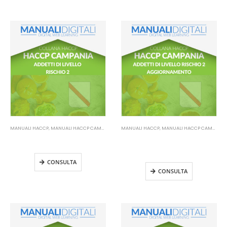
MANUALI HACCP
,
MANUALI HACCP CAMPANIA
MANUALI HACCP
,
MANUALI HACCP CAMPANIA
Manuale HACCP Campania –
Manuale HACCP Campania –
Addetti di livello rischio 2
Addetti di livello rischio 2
Aggiornamento
CONSULTA
CONSULTA