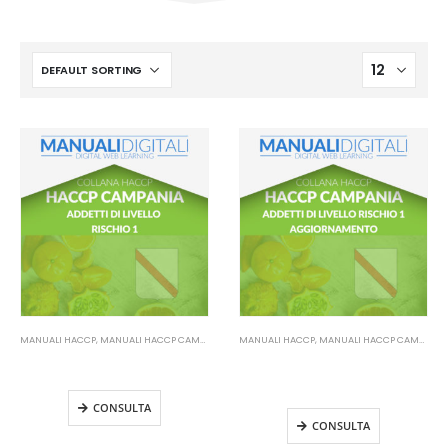
MANUALI HACCP
,
MANUALI HACCP CAMPANIA
MANUALI HACCP
,
MANUALI HACCP CAMPANIA
Manuale HACCP Campania –
Manuale HACCP Campania –
Addetti di livello rischio 1
Addetti di livello rischio 1
Aggiornamento
CONSULTA
CONSULTA