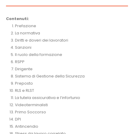
Contenuti:
Prefazione
La normativa
Diritti e doveri dei lavoratori
Sanzioni
Il ruolo della formazione
RSPP
Dirigente
Sistema di Gestione della Sicurezza
Preposto
RLS e RLST
La tutela assicurativa e l’infortunio
Videoterminalisti
Primo Soccorso
DPI
Antincendio
Stress da lavoro correlato