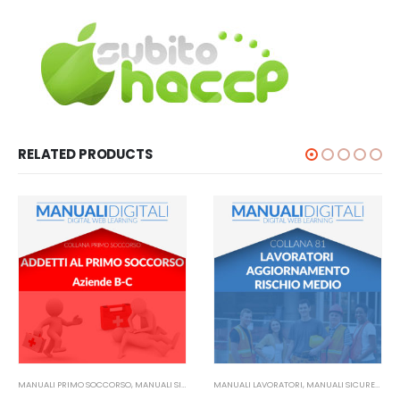
RELATED PRODUCTS
MANUALI PRIMO SOCCORSO
,
MANUALI SICUREZZA SUL LAVORO
MANUALI LAVORATORI
,
MANUALI SICUREZZA SUL LAVORO
Manuale Addetti Primo Soccorso
Manuale Lavoratori Rischio