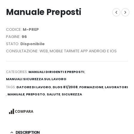
Manuale Preposti
CODICE:
M-PREP
PAGINE:
96
STATO:
Disponibile
CONSULTAZIONE: WEB, MOBILE TARMITE APP ANDROID E IOS
CATEGORIES:
MANUALI DIRIGENTI E PREPOSTI
,
MANUALI SICUREZZA SUL LAVORO
TAGS:
DATORE DI LAVORO
,
DLGS 81/2008
,
FORMAZIONE
,
LAVORATORI
,
MANUALE
,
PREPOSTO
,
SALUTE
,
SICUREZZA
COMPARA
DESCRIPTION