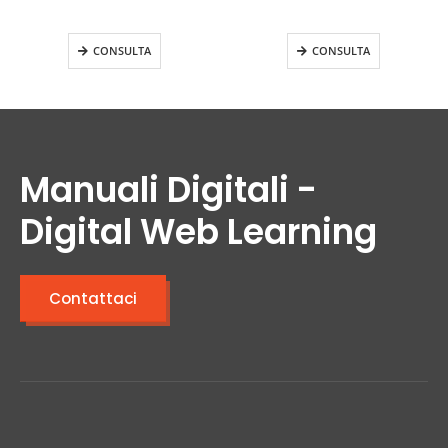
– Aziende B e C
Medio Aggiornamento
CONSULTA
CONSULTA
Manuali Digitali -
Digital Web Learning
Contattaci