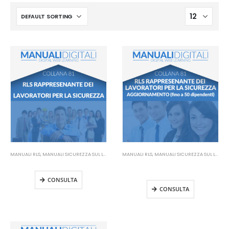
MANUALI RLS
,
MANUALI SICUREZZA SUL LAVORO
MANUALI RLS
,
MANUALI SICUREZZA SUL LAVORO
Manuale RLS
Manuale RLS Aggiornamento
(fino a 50 dipendenti)
CONSULTA
CONSULTA