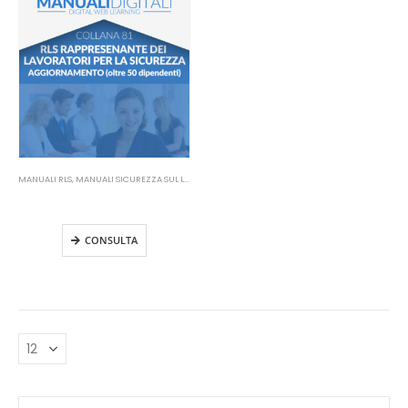
MANUALI RLS
,
MANUALI SICUREZZA SUL LAVORO
Manuale RLS Aggiornamento
(oltre 50 dipendenti)
CONSULTA