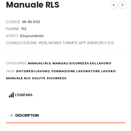
Manuale RLS
CODICE:
M-RLS32
PAGINE:
112
STATO:
Disponibile
CONSULTAZIONE: WEB, MOBILE TARMITE APP ANDROID E IOS
CATEGORIES:
MANUALI RLS
,
MANUALI SICUREZZA SUL LAVORO
TAGS:
DATORE DI LAVORO
,
FORMAZIONE
,
LAVORATORE
,
LAVORO
,
MANUALE
,
RLS
,
SALUTE
,
SICUREZZA
COMPARA
DESCRIPTION