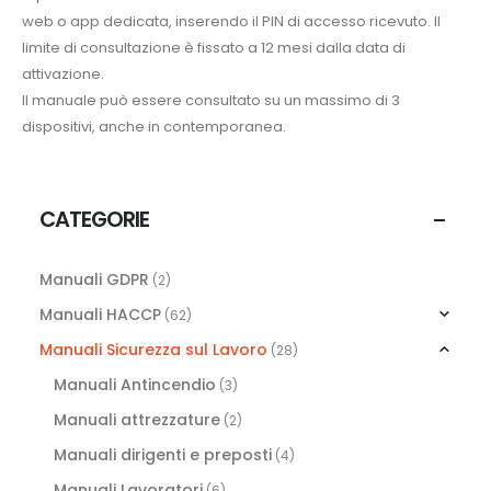
web o app dedicata, inserendo il PIN di accesso ricevuto. Il
limite di consultazione è fissato a 12 mesi dalla data di
attivazione.
Il manuale può essere consultato su un massimo di 3
dispositivi, anche in contemporanea.
CATEGORIE
Manuali GDPR
(2)
Manuali HACCP
(62)
Manuali Sicurezza sul Lavoro
(28)
Manuali Antincendio
(3)
Manuali attrezzature
(2)
Manuali dirigenti e preposti
(4)
Manuali Lavoratori
(6)