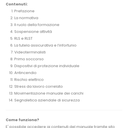
Contenuti:
Prefazione
La normativa
Il ruolo della formazione
Sospensione attività
RLS e RLST
La tutela assicurativa e l’infortunio
Videoterminalisti
Primo soccorso
Dispositivi di protezione individuale
Antincendio
Rischio elettrico
Stress da lavoro correlato
Movimentazione manuale dei carichi
Segnaletica aziendale di sicurezza
Come funziona?
E' possibile accedere ai contenuti del manuale tramite sito