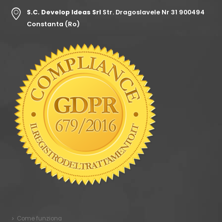
S.C. Develop Ideas Srl
Str. Dragoslavele Nr 31 900494
Constanta (Ro)
Come funziona