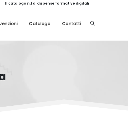
Il catalogo n.1 di dispense formative digitali
enzioni
Catalogo
Contatti
a