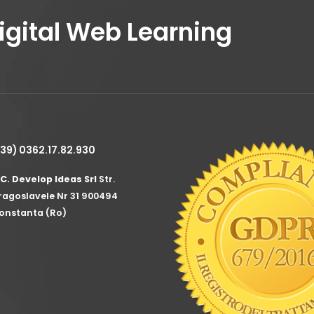
Digital Web Learning
+39) 0362.17.82.930
.C. Develop Ideas Srl
Str.
ragoslavele Nr 31 900494
onstanta (Ro)