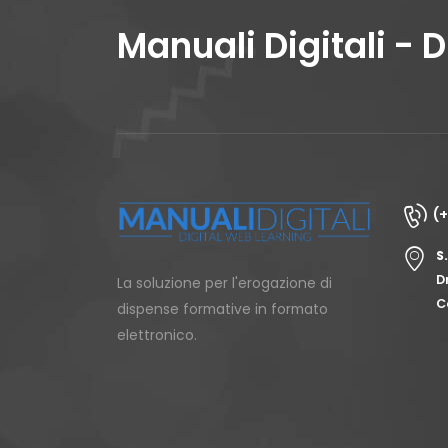
Manuali Digitali - 
(
S
D
La soluzione per l'erogazione di
C
dispense formative in formato
elettronico.