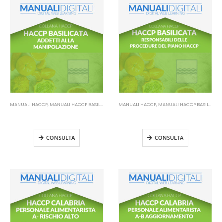
MANUALI HACCP
,
MANUALI HACCP BASILICATA
MANUALI HACCP
,
MANUALI HACCP BASILICATA
Manuale HACCP Basilicata –
Manuale HACCP Basilicata –
Addetti alla manipolazione
Responsabile HACCP
CONSULTA
CONSULTA