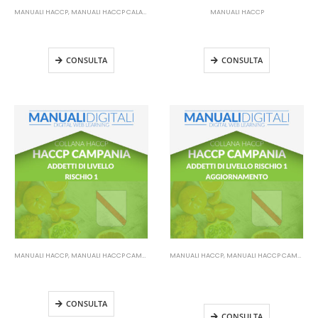
MANUALI HACCP
,
MANUALI HACCP CALABRIA
MANUALI HACCP
Manuale HACCP Calabria –
Manuale HACCP Campania –
Personale alimentarista B
Addetti di livello rischio 1
CONSULTA
CONSULTA
MANUALI HACCP
,
MANUALI HACCP CAMPANIA
MANUALI HACCP
,
MANUALI HACCP CAMPANIA
Manuale HACCP Campania –
Manuale HACCP Campania –
Addetti di livello rischio 1
Addetti di livello rischio 1
Aggiornamento
CONSULTA
CONSULTA