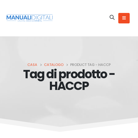
CASA
CATALOGO
PRODUCT TAG -
HACCP
Tag di prodotto -
HACCP