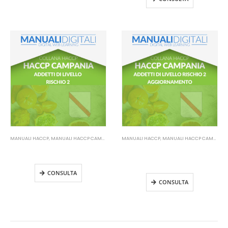
MANUALI HACCP
,
MANUALI HACCP CAMPANIA
MANUALI HACCP
,
MANUALI HACCP CAMPANIA
Manuale HACCP Campania –
Manuale HACCP Campania –
Addetti di livello rischio 2
Addetti di livello rischio 2
Aggiornamento
CONSULTA
CONSULTA