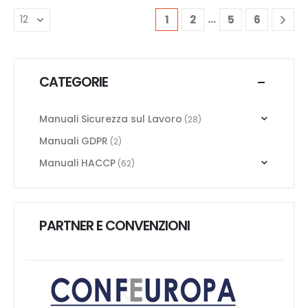
…
1
2
5
6
CATEGORIE
Manuali Sicurezza sul Lavoro
(28)
Manuali GDPR
(2)
Manuali HACCP
(62)
PARTNER E CONVENZIONI