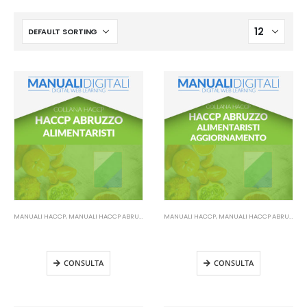
MANUALI HACCP
,
MANUALI HACCP ABRUZZO
MANUALI HACCP
,
MANUALI HACCP ABRUZZO
Manuale HACCP Abruzzo –
Manuale HACCP Abruzzo –
Alimentaristi
Alimentaristi Aggiornamento
CONSULTA
CONSULTA