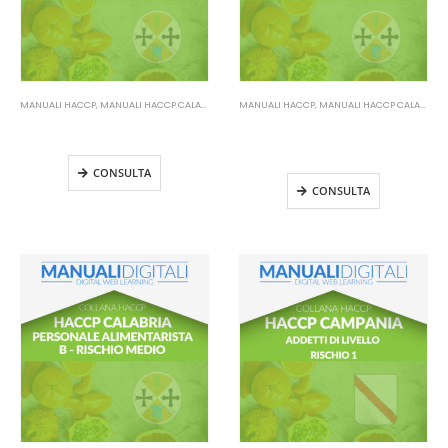
MANUALI HACCP
,
MANUALI HACCP CALABRIA
MANUALI HACCP
,
MANUALI HACCP CALABRIA
Manuale HACCP Calabria –
Manuale HACCP Calabria –
Personale alimentarista A
Personale alimentarista A-B
Aggiornamento
CONSULTA
CONSULTA