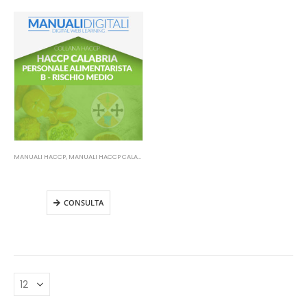
MANUALI HACCP
,
MANUALI HACCP CALABRIA
Manuale HACCP Calabria –
Personale alimentarista B
CONSULTA