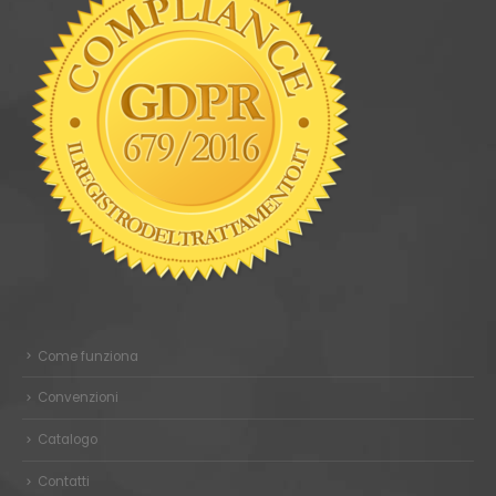
Come funziona
Convenzioni
Catalogo
Contatti