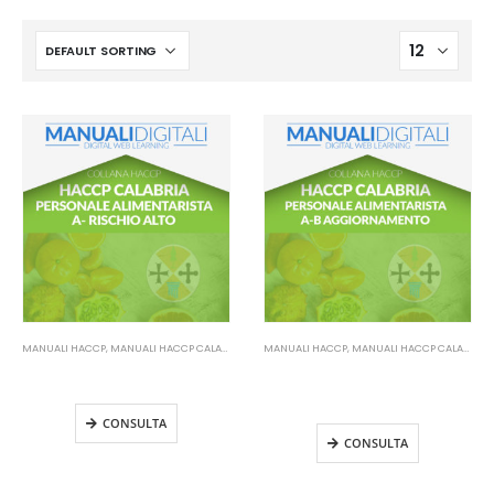
MANUALI HACCP
,
MANUALI HACCP CALABRIA
MANUALI HACCP
,
MANUALI HACCP CALABRIA
Manuale HACCP Calabria –
Manuale HACCP Calabria –
Personale alimentarista A
Personale alimentarista A-B
Aggiornamento
CONSULTA
CONSULTA