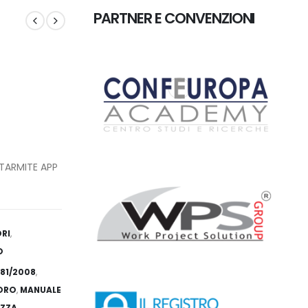
PARTNER E CONVENZIONI
TARMITE APP
RI
,
O
 81/2008
,
ORO
,
MANUALE
EZZA