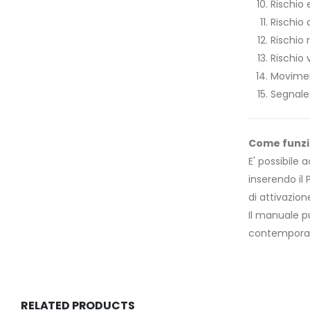
Rischio 
Rischio 
Rischio
Rischio 
Movimen
Segnalet
Come funz
E' possibile
inserendo il 
di attivazion
Il manuale p
contempora
RELATED PRODUCTS