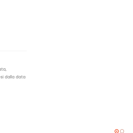
ata,
esi dalla data