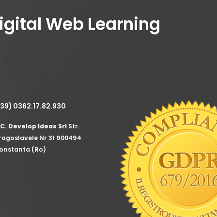
Digital Web Learning
+39) 0362.17.82.930
.C. Develop Ideas Srl
Str.
ragoslavele Nr 31 900494
onstanta (Ro)