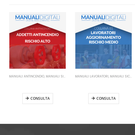
MANUALI ANTINCENDIO
,
MANUALI SICUREZZA SUL LAVORO
MANUALI LAVORATORI
,
MANUALI SICUREZZA SUL LAVORO
Manuale Addetti Antincendio
Manuale Lavoratori Rischio
Rischio Alto
Medio Aggiornamento
CONSULTA
CONSULTA