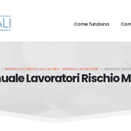
Come funziona
Conv
MANUALI SICUREZZA SUL LAVORO
,
MANUALI LAVORATORI
MANUALE LAVOR
ale Lavoratori Rischio 