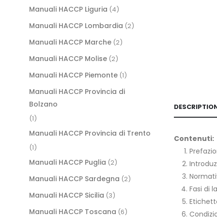
Manuali HACCP Liguria
(4)
Manuali HACCP Lombardia
(2)
Manuali HACCP Marche
(2)
Manuali HACCP Molise
(2)
Manuali HACCP Piemonte
(1)
Manuali HACCP Provincia di
Bolzano
DESCRIPTIO
(1)
Manuali HACCP Provincia di Trento
Contenuti:
(1)
Prefazi
Manuali HACCP Puglia
(2)
Introduz
Normati
Manuali HACCP Sardegna
(2)
Fasi di 
Manuali HACCP Sicilia
(3)
Etichett
Manuali HACCP Toscana
(6)
Condizio