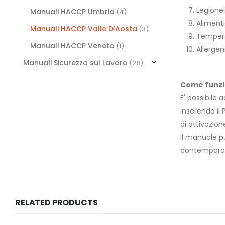
Legionel
Manuali HACCP Umbria
(4)
Alimenti
Manuali HACCP Valle D'Aosta
(3)
Temperat
Manuali HACCP Veneto
(1)
Allergen
Manuali Sicurezza sul Lavoro
(28)
Come funz
E' possibile
inserendo il 
di attivazion
Il manuale p
contempora
RELATED PRODUCTS