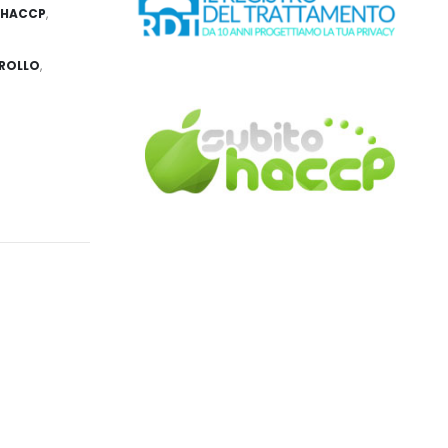
HACCP
,
ROLLO
,