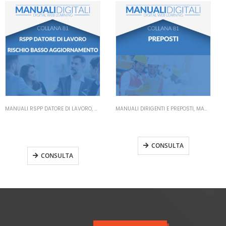
LI SICUREZZA SUL LAVORO
MANUALI DIRIGENTI E PREPOSTI
,
MANUALI SICUREZZA SUL LAVORO
MANUALI DIRIGENTI E PREPOSTI
,
MANUALI SICUREZZA SUL LAVORO
Manuale Preposti
Manuale Dirigenti
Aggiornamento
Aggiornamento
CONSULTA
CONSULTA