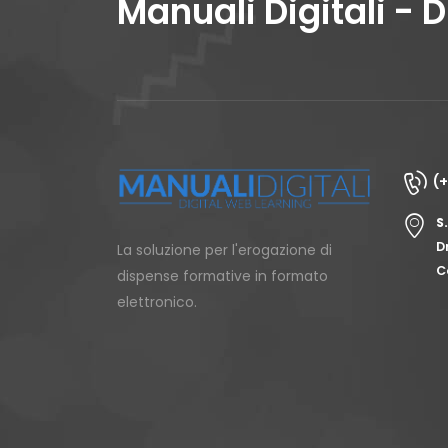
Manuali Digitali - 
(
S
D
La soluzione per l'erogazione di
C
dispense formative in formato
elettronico.