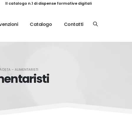
Il catalogo n.1 di dispense formative digitali
enzioni
Catalogo
Contatti
AOSTA – ALIMENTARISTI
entaristi