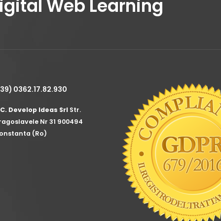
Digital Web Learning
+39) 0362.17.82.930
.C. Develop Ideas Srl
Str.
ragoslavele Nr 31 900494
onstanta (Ro)