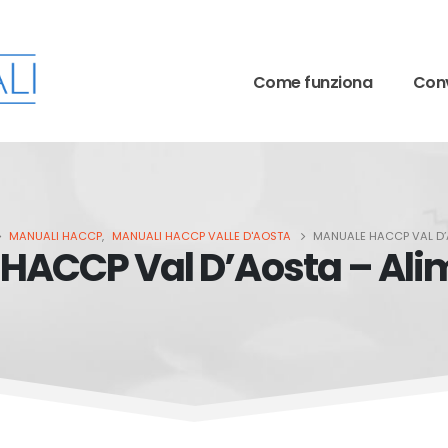
Come funziona
Conv
MANUALI HACCP
,
MANUALI HACCP VALLE D'AOSTA
MANUALE HACCP VAL D’
HACCP Val D’Aosta – Alim