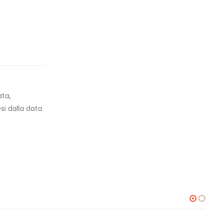
ata,
esi dalla data