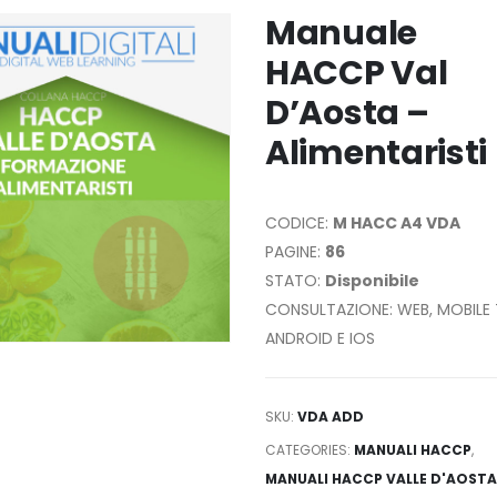
Manuale
HACCP Val
D’Aosta –
Alimentaristi
CODICE:
M HACC A4 VDA
PAGINE:
86
STATO:
Disponibile
CONSULTAZIONE: WEB, MOBILE 
ANDROID E IOS
SKU:
VDA ADD
CATEGORIES:
MANUALI HACCP
,
MANUALI HACCP VALLE D'AOSTA