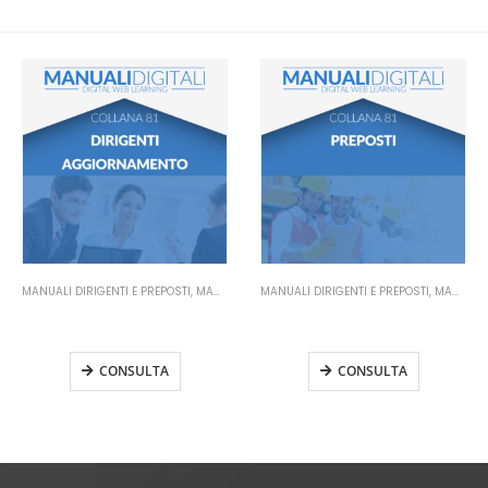
MANUALI DIRIGENTI E PREPOSTI
,
MANUALI SICUREZZA SUL LAVORO
MANUALI SICUREZZA SUL LAVORO
,
MANUALI ATTREZZATURE
Manuale Preposti
Manuale Trattori Agricoli o
Aggiornamento
Forestali
CONSULTA
CONSULTA