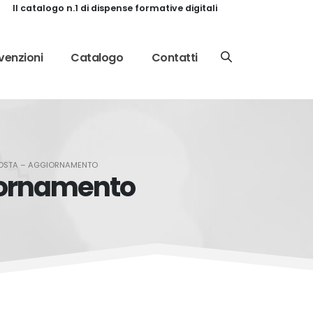
Il catalogo n.1 di dispense formative digitali
enzioni
Catalogo
Contatti
AOSTA – AGGIORNAMENTO
iornamento