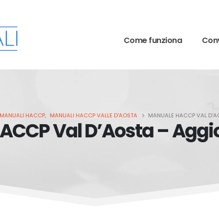
Come funziona
Conv
MANUALI HACCP
,
MANUALI HACCP VALLE D'AOSTA
MANUALE HACCP VAL D’
ACCP Val D’Aosta – Agg