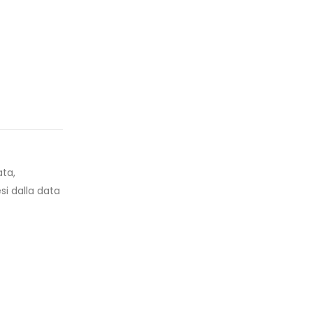
ata,
esi dalla data