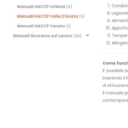
Condizio
Manuali HACCP Umbria
(4)
Legionel
Manuali HACCP Valle D'Aosta
(3)
Alimenti
Manuali HACCP Veneto
(1)
Approfo
Temperat
Manuali Sicurezza sul Lavoro
(28)
Allergen
Come funz
E' possibile
inserendo il 
di attivazion
Il manuale p
contempora