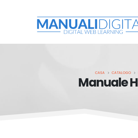
CASA
CATALOGO
Manuale H