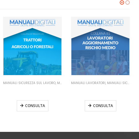
MANUALI LAVORATORI
,
MANUALI SICUREZZA SUL LAVORO
MANUALI LAVORATORI
,
MANUALI SICUREZZA SUL LAVORO
Manuale Lavoratori Rischio
Manuale Lavoratori Rischio
Medio Aggiornamento
Basso Aggiornamento
CONSULTA
CONSULTA