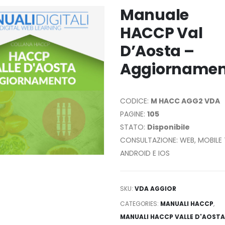
Manuale
HACCP Val
D’Aosta –
Aggiornamen
CODICE:
M HACC AGG2 VDA
PAGINE:
105
STATO:
Disponibile
CONSULTAZIONE: WEB, MOBILE 
ANDROID E IOS
SKU:
VDA AGGIOR
CATEGORIES:
MANUALI HACCP
,
MANUALI HACCP VALLE D'AOSTA