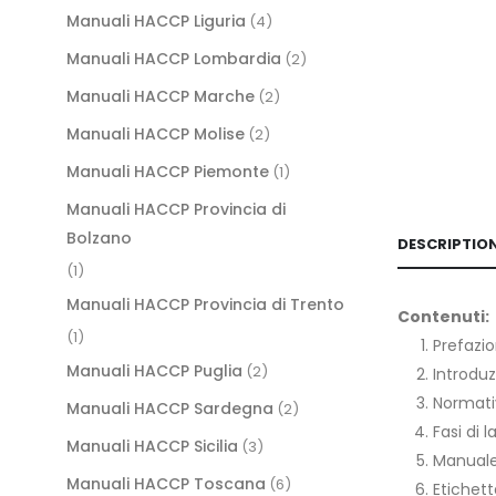
Manuali HACCP Liguria
(4)
Manuali HACCP Lombardia
(2)
Manuali HACCP Marche
(2)
Manuali HACCP Molise
(2)
Manuali HACCP Piemonte
(1)
Manuali HACCP Provincia di
Bolzano
DESCRIPTIO
(1)
Manuali HACCP Provincia di Trento
Contenuti:
(1)
Prefazi
Manuali HACCP Puglia
(2)
Introduz
Normati
Manuali HACCP Sardegna
(2)
Fasi di 
Manuali HACCP Sicilia
(3)
Manual
Manuali HACCP Toscana
(6)
Etichett