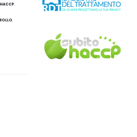
HACCP
,
ROLLO
,