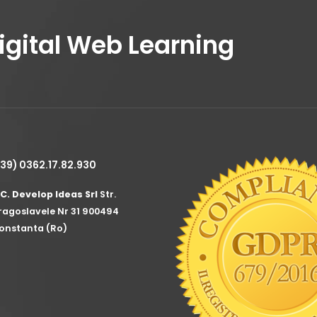
Digital Web Learning
+39) 0362.17.82.930
.C. Develop Ideas Srl
Str.
ragoslavele Nr 31 900494
onstanta (Ro)