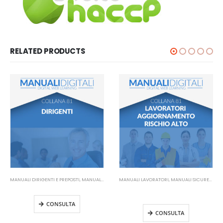
RELATED PRODUCTS
MANUALI DIRIGENTI E PREPOSTI
,
MANUALI SICUREZZA SUL LAVORO
MANUALI LAVORATORI
,
MANUALI SICUREZZA SUL LAVORO
Manuale Dirigenti
Manuale Lavoratori Rischio Alto
Aggiornamento
CONSULTA
CONSULTA