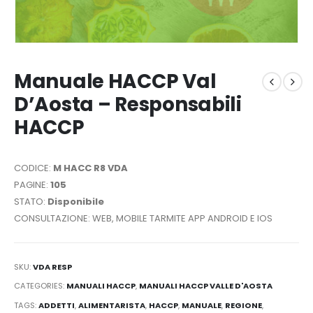
Manuale HACCP Val
D’Aosta – Responsabili
HACCP
CODICE:
M HACC R8 VDA
PAGINE:
105
STATO:
Disponibile
CONSULTAZIONE: WEB, MOBILE TARMITE APP ANDROID E IOS
SKU:
VDA RESP
CATEGORIES:
MANUALI HACCP
,
MANUALI HACCP VALLE D'AOSTA
TAGS:
ADDETTI
,
ALIMENTARISTA
,
HACCP
,
MANUALE
,
REGIONE
,