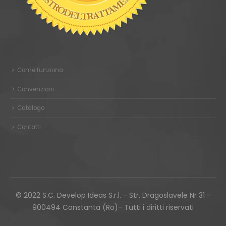
Come funziona
Convenzioni
Catalogo
Contatti
© 2022 S.C. Develop Ideas S.r.l. - Str. Dragoslavele Nr 31 -
900494 Constanta (Ro)- Tutti i diritti riservati