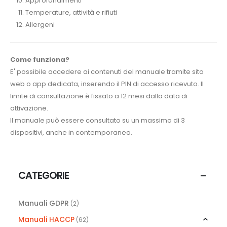
Approfondimenti
Temperature, attività e rifiuti
Allergeni
Come funziona?
E' possibile accedere ai contenuti del manuale tramite sito
web o app dedicata, inserendo il PIN di accesso ricevuto. Il
limite di consultazione è fissato a 12 mesi dalla data di
attivazione.
Il manuale può essere consultato su un massimo di 3
dispositivi, anche in contemporanea.
CATEGORIE
Manuali GDPR
(2)
Manuali HACCP
(62)