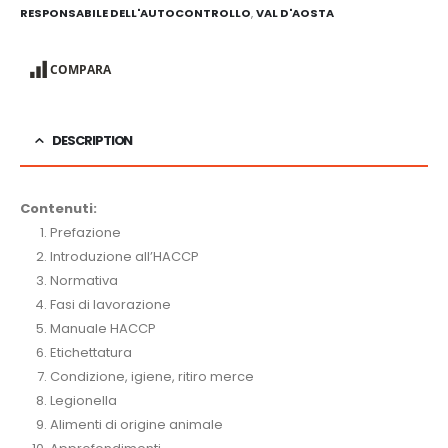
RESPONSABILE DELL'AUTOCONTROLLO
,
VAL D'AOSTA
COMPARA
DESCRIPTION
Contenuti:
Prefazione
Introduzione all’HACCP
Normativa
Fasi di lavorazione
Manuale HACCP
Etichettatura
Condizione, igiene, ritiro merce
Legionella
Alimenti di origine animale