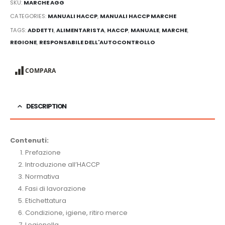
SKU:
MARCHE AGG
CATEGORIES:
MANUALI HACCP
,
MANUALI HACCP MARCHE
TAGS:
ADDETTI
,
ALIMENTARISTA
,
HACCP
,
MANUALE
,
MARCHE
,
REGIONE
,
RESPONSABILE DELL'AUTOCONTROLLO
COMPARA
DESCRIPTION
Contenuti:
Prefazione
Introduzione all’HACCP
Normativa
Fasi di lavorazione
Etichettatura
Condizione, igiene, ritiro merce
Legionella