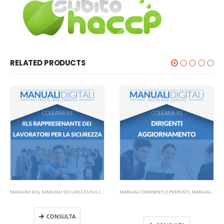
RELATED PRODUCTS
MANUALI RLS
,
MANUALI SICUREZZA SUL LAVORO
MANUALI DIRIGENTI E PREPOSTI
,
MANUALI SICUREZZA SUL LAVORO
Manuale RLS
Manuale Dirigenti
Aggiornamento
CONSULTA