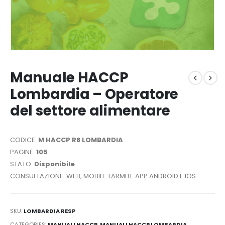
Manuale HACCP
Lombardia – Operatore
del settore alimentare
CODICE:
M HACCP R8 LOMBARDIA
PAGINE:
105
STATO:
Disponibile
CONSULTAZIONE: WEB, MOBILE TARMITE APP ANDROID E IOS
SKU:
LOMBARDIA RESP
CATEGORIES:
MANUALI HACCP
,
MANUALI HACCP LOMBARDIA