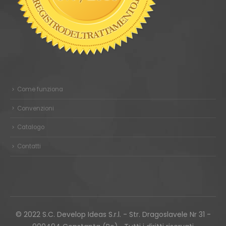
Come funziona
Convenzioni
Catalogo
Contatti
© 2022 S.C. Develop Ideas S.r.l. - Str. Dragoslavele Nr 31 -