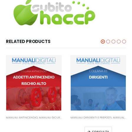
RELATED PRODUCTS
MANUALI ANTINCENDIO
,
MANUALI SICUREZZA SUL LAVORO
MANUALI DIRIGENTI E PREPOSTI
,
MANUALI SICUREZZA SUL LAVORO
Manuale Addetti Antincendio
Manuale Dirigenti
Rischio Alto
CONSULTA