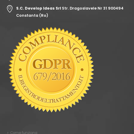
S.C. Develop Ideas Srl
Str. Dragoslavele Nr 31 900494
Constanta (Ro)
Come funziona