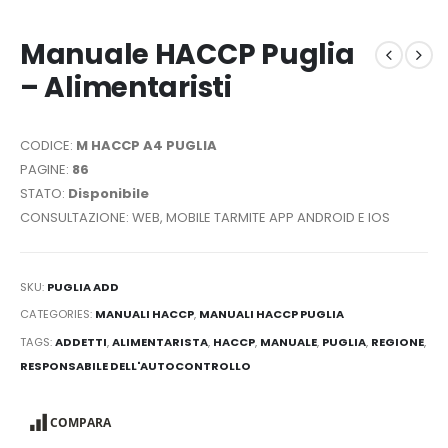
Manuale HACCP Puglia
– Alimentaristi
CODICE:
M HACCP A4 PUGLIA
PAGINE:
86
STATO:
Disponibile
CONSULTAZIONE: WEB, MOBILE TARMITE APP ANDROID E IOS
SKU:
PUGLIA ADD
CATEGORIES:
MANUALI HACCP
,
MANUALI HACCP PUGLIA
TAGS:
ADDETTI
,
ALIMENTARISTA
,
HACCP
,
MANUALE
,
PUGLIA
,
REGIONE
,
RESPONSABILE DELL'AUTOCONTROLLO
COMPARA