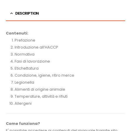
DESCRIPTION
Contenuti:
Prefazione
Introduzione all’HACCP
Normativa
Fasi di lavorazione
Etichettatura
Condizione, igiene, ritiro merce
Legionella
Alimenti di origine animale
Temperature, attività e rifiuti
Allergeni
Come funziona?
E' possibile accedere ai contenuti del manuale tramite sito