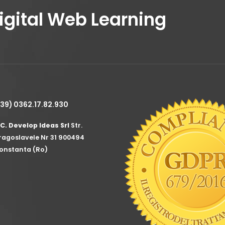
Digital Web Learning
+39) 0362.17.82.930
.C. Develop Ideas Srl
Str.
ragoslavele Nr 31 900494
onstanta (Ro)