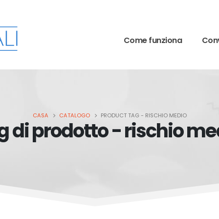
Come funziona
Conv
CASA
CATALOGO
PRODUCT TAG -
RISCHIO MEDIO
g di prodotto - rischio me