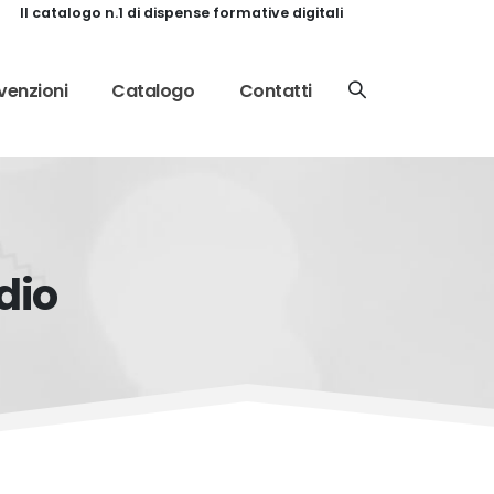
Il catalogo n.1 di dispense formative digitali
enzioni
Catalogo
Contatti
dio