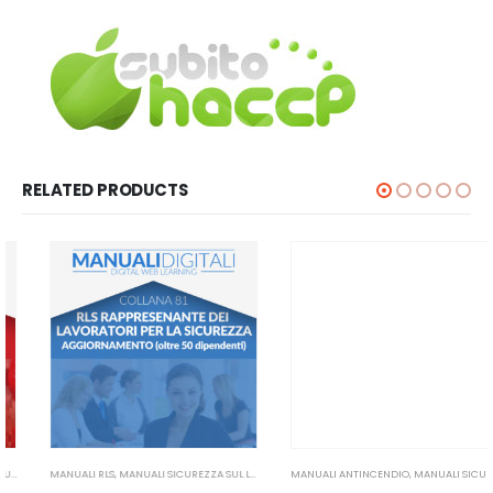
RELATED PRODUCTS
MANUALI RLS
,
MANUALI SICUREZZA SUL LAVORO
MANUALI ANTINCENDIO
,
MANUALI SICUREZZA SUL LAVORO
Manuale RLS Aggiornamento
Manuale Addetti Antincendio