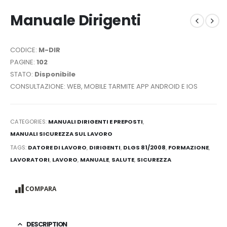
Manuale Dirigenti
CODICE:
M-DIR
PAGINE:
102
STATO:
Disponibile
CONSULTAZIONE: WEB, MOBILE TARMITE APP ANDROID E IOS
CATEGORIES:
MANUALI DIRIGENTI E PREPOSTI
,
MANUALI SICUREZZA SUL LAVORO
TAGS:
DATORE DI LAVORO
,
DIRIGENTI
,
DLGS 81/2008
,
FORMAZIONE
,
LAVORATORI
,
LAVORO
,
MANUALE
,
SALUTE
,
SICUREZZA
COMPARA
DESCRIPTION