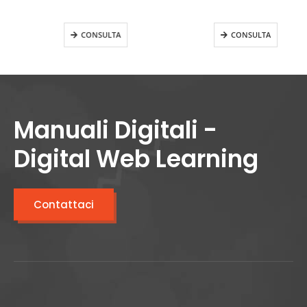
(oltre 50 dipendenti)
Rischio Medio
CONSULTA
CONSULTA
Manuali Digitali -
Digital Web Learning
Contattaci