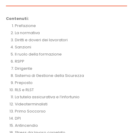
Contenuti:
Prefazione
La normativa
Diritti e doveri dei lavoratori
Sanzioni
Il ruolo della formazione
RSPP
Dirigente
Sistema di Gestione della Sicurezza
Preposto
RLS e RLST
La tutela assicurativa e l’infortunio
Videoterminalisti
Primo Soccorso
DPI
Antincendio
Stress da lavoro correlato