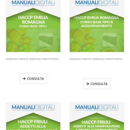
MANUALI HACCP
,
MANUALI HACCP EMILIA ROMAGNA
MANUALI HACCP
,
MANUALI HACCP EMILIA ROMAGNA
Manuale HACCP Emilia Romagna
Manuale HACCP Emilia Romagna
– Corso base tipo I
– Corso base tipo II
Aggiornamento
CONSULTA
CONSULTA