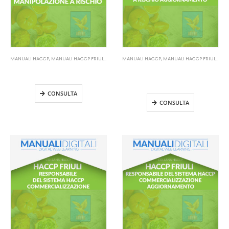
MANUALI HACCP
,
MANUALI HACCP FRIULI VENEZIA GIULIA
MANUALI HACCP
,
MANUALI HACCP FRIULI VENEZIA GIULIA
Manuale HACCP Friuli – Addetti
Manuale HACCP Friuli – Addetti
alla manipolazione a rischio
alla manipolazione a rischio
Aggiornamento
CONSULTA
CONSULTA