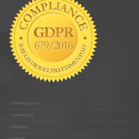
Come funziona
Convenzioni
Catalogo
Contatti