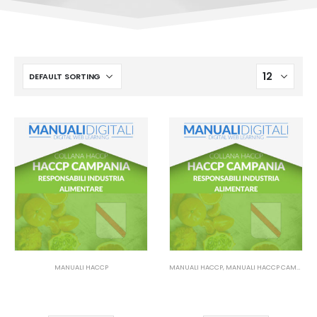
MANUALI HACCP
MANUALI HACCP
,
MANUALI HACCP CAMPANIA
Manuale HACCP Campania –
Manuale HACCP Campania –
Responsabile industria
Responsabile Industria
alimentare
Alimentare