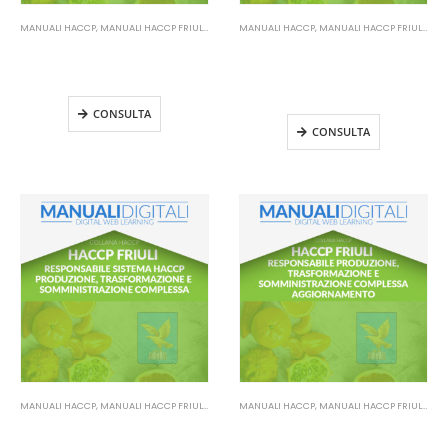
MANUALI HACCP
,
MANUALI HACCP FRIULI VENEZIA GIULIA
MANUALI HACCP
,
MANUALI HACCP FRIULI VENEZIA GIULIA
Manuale HACCP Friuli –
Manuale HACCP Friuli –
Responsabile
Responsabile
commercializzazione
commercializzazione
Aggiornamento
CONSULTA
CONSULTA
MANUALI HACCP
,
MANUALI HACCP FRIULI VENEZIA GIULIA
MANUALI HACCP
,
MANUALI HACCP FRIULI VENEZIA GIULIA
Manuale HACCP Friuli –
Manuale HACCP Friuli –
Responsabile produzione,
Responsabile produzione,