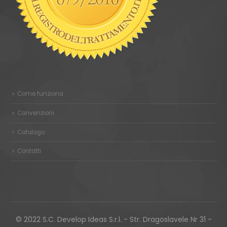
Come funziona
Convenzioni
Catalogo
Contatti
© 2022 S.C. Develop Ideas S.r.l. - Str. Dragoslavele Nr 31 -