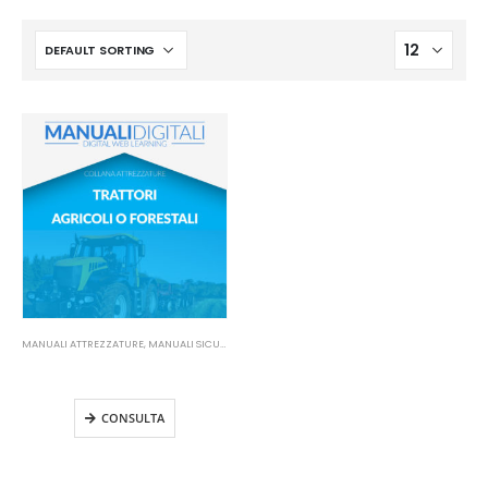
MANUALI ATTREZZATURE
,
MANUALI SICUREZZA SUL LAVORO
Manuale Trattori Agricoli o
Forestali
CONSULTA