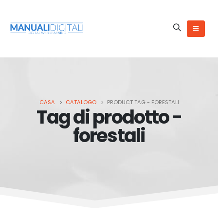
CASA
CATALOGO
PRODUCT TAG -
FORESTALI
Tag di prodotto -
forestali