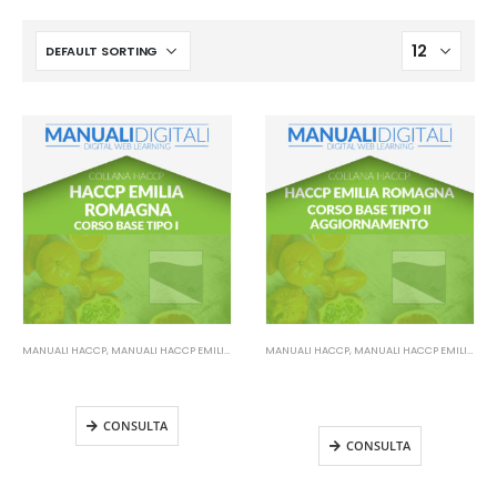
MANUALI HACCP
,
MANUALI HACCP EMILIA ROMAGNA
MANUALI HACCP
,
MANUALI HACCP EMILIA ROMAGNA
Manuale HACCP Emilia Romagna
Manuale HACCP Emilia Romagna
– Corso base tipo I
– Corso base tipo II
Aggiornamento
CONSULTA
CONSULTA