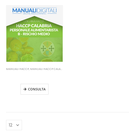
MANUALI HACCP
,
MANUALI HACCP CALABRIA
Manuale HACCP Calabria –
Personale alimentarista B
CONSULTA