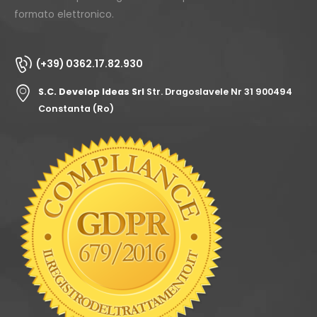
formato elettronico.
(+39) 0362.17.82.930
S.C. Develop Ideas Srl
Str. Dragoslavele Nr 31 900494
Constanta (Ro)