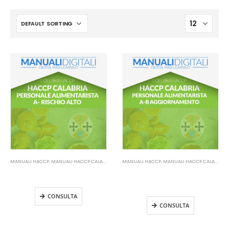
MANUALI HACCP
,
MANUALI HACCP CALABRIA
MANUALI HACCP
,
MANUALI HACCP CALABRIA
Manuale HACCP Calabria –
Manuale HACCP Calabria –
Personale alimentarista A
Personale alimentarista A-B
Aggiornamento
CONSULTA
CONSULTA