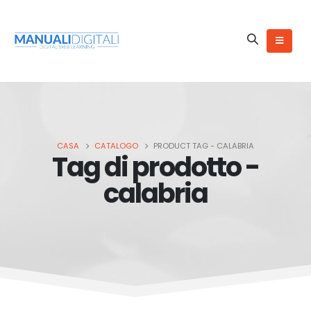
CASA
CATALOGO
PRODUCT TAG -
CALABRIA
Tag di prodotto -
calabria