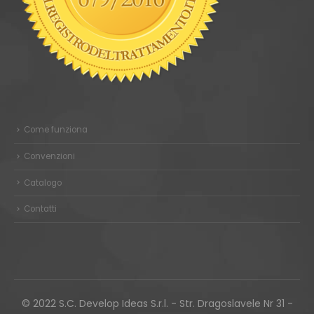
Come funziona
Convenzioni
Catalogo
Contatti
© 2022 S.C. Develop Ideas S.r.l. - Str. Dragoslavele Nr 31 -