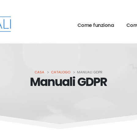
Come funziona
Conv
CASA
CATALOGO
MANUALI GDPR
Manuali GDPR