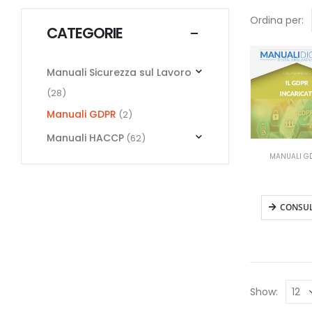
Ordina per:
CATEGORIE
Manuali Sicurezza sul Lavoro
(28)
Manuali GDPR
(2)
Manuali HACCP
(62)
MANUALI G
Manuale GDP
Incaricat
CONSU
Show: