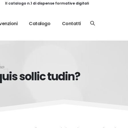
Il catalogo n.1 di dispense formative digitali
enzioni
Catalogo
Contatti
IN?
uis sollic tudin?