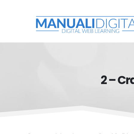
2 – Cr