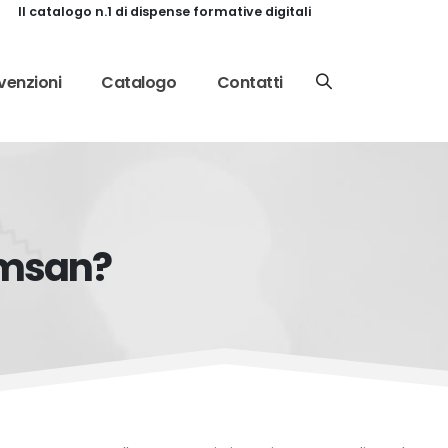
Il catalogo n.1 di dispense formative digitali
enzioni
Catalogo
Contatti
cumsan?