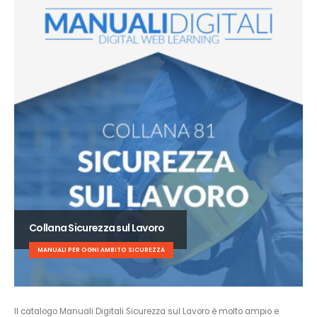
Collana Sicurezza sul Lavoro
MANUALI PER OGNI AMBITO SICUREZZA
Il catalogo Manuali Digitali Sicurezza sul Lavoro è molto ampio e