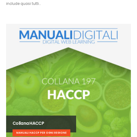
include quasi tutti…
Collana HACCP
MANUALI HACCP PER OGNI REGIONE