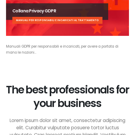
Collana Privacy GDPR
MANUALI PER RESPONSABILI E INCARICATI AL TRATTAMENTO
Manuali GDPR per responsabili e incaricati, per avere a portata di
mano le nozioni…
The best professionals for
your business
Lorem ipsum dolor sit amet, consectetur adipiscing
elit. Curabitur vulputate posuere tortor luctus
vulputate. Cras laoreet pretium blandit. Vestibulum