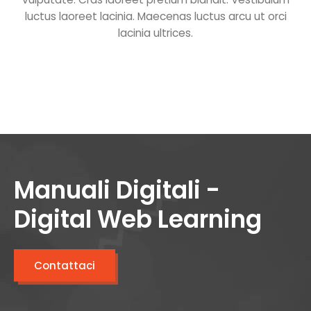
luctus laoreet lacinia. Maecenas luctus arcu ut orci
lacinia ultrices.
Manuali Digitali -
Digital Web Learning
Contattaci