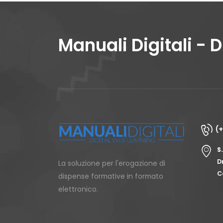
Manuali Digitali - 
(
S
D
La soluzione per l'erogazione di
C
dispense formative in formato
elettronico.