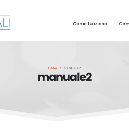
Come funziona
Conv
CASA
MANUALE2
manuale2