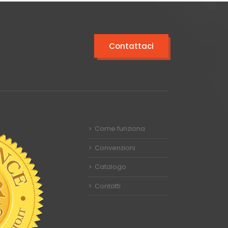
Contattaci
Come funziona
Convenzioni
Catalogo
Contatti