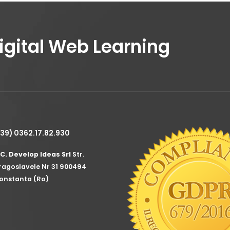
Digital Web Learning
+39) 0362.17.82.930
.C. Develop Ideas Srl
Str.
ragoslavele Nr 31 900494
onstanta (Ro)