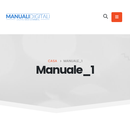
CASA
MANUALE_1
Manuale_1